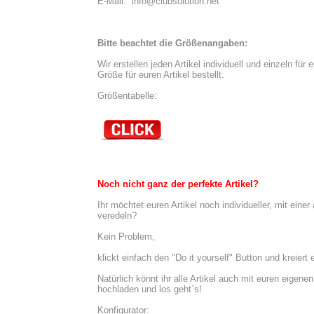
E-Mail:  info@clubsolution.net
Bitte beachtet die Größenangaben:
Wir erstellen jeden Artikel individuell und einzeln für
Größe für euren Artikel bestellt.
Größentabelle:
Noch nicht ganz der perfekte Artikel?
Ihr möchtet euren Artikel noch individueller, mit ei
veredeln?
Kein Problem,
klickt einfach den "Do it yourself" Button und kreiert
Natürlich könnt ihr alle Artikel auch mit euren eigene
hochladen und los geht`s!
Konfigurator: