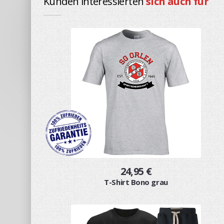
Kunden interessierten
sich auch für
24,95 €
T-Shirt Bono grau