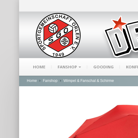
HOME
FANSHOP
GOODING
KONF
Home
Fanshop
Wimpel & Fanschal & Schirme