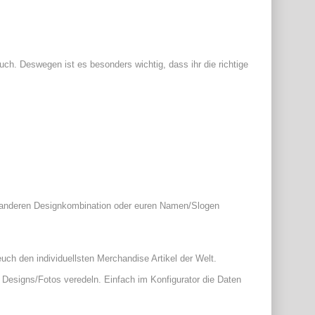
 euch. Deswegen ist es besonders wichtig, dass ihr die richtige 
ner anderen Designkombination oder euren Namen/Slogen 
 euch den individuellsten Merchandise Artikel der Welt.
n Designs/Fotos veredeln. Einfach im Konfigurator die Daten 