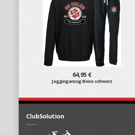
64,95 €
Jogginganzug Bono schwarz
ClubSolution