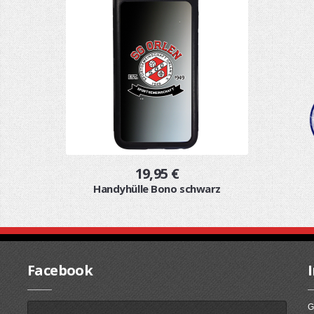
19,95 €
Handyhülle Bono schwarz
Facebook
G