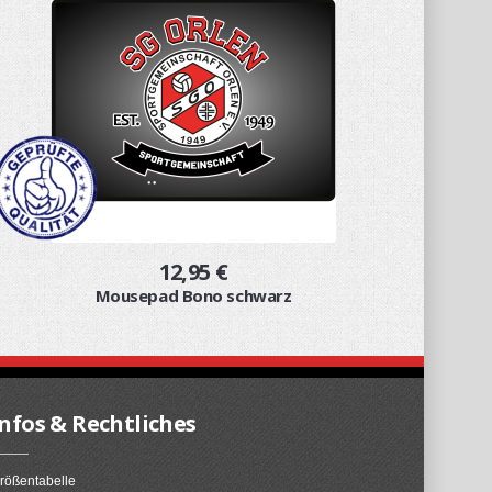
12,95 €
Mousepad Bono schwarz
Infos & Rechtliches
rößentabelle