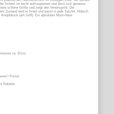
 Der Schirm ist leicht aufzuspannen und lässt sich genauso 
eine schöne Größe und zeigt den Vereinsprint. Die 
em Zustand wird er fixiert und passt in jede Tasche. Hübsch 
r Knopfdruck (am Griff). Ein absolutes Must-Have.
chmesser ca. 97cm
ieren? Prima!
ve Rabatte.