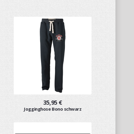
35,95 €
Jogginghose Bono schwarz