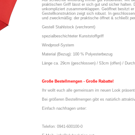
praktischen Griff lässt er sich gut und sicher halten.
unkompliziert zusammenklappen. Geöffnet besitzt er 
Gestellkonstruktion zeigt sich robust. In geschlossen
und zweckmäßig: der praktische öffnet & schließt pe
Gestell Stahlstock (verchromt)
spezialbeschichteter Kunststoffgriff
Windproof-System
Material (Bezug): 100 % Polyesterbezug
Länge ca. 29cm (geschlossen) / 53cm (offen) / Dur
Große Bestellmengen - Große Rabatte!
Ihr wollt euch alle gemeinsam im neuen Look präsent
Bei größeren Bestellmengen gibt es natürlich attrakti
Einfach nachfragen unter:
Telefon: 0941-600100-0