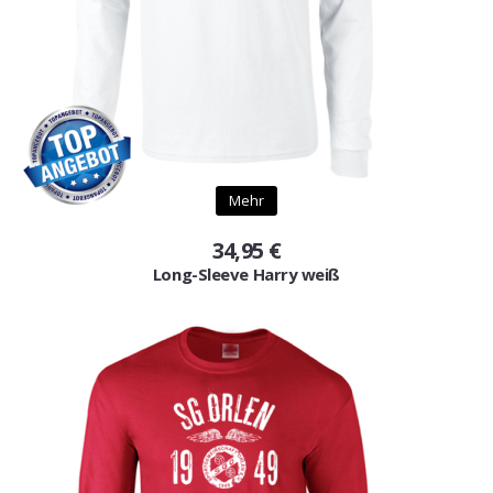
Mehr
34,95 €
Long-Sleeve Harry weiß