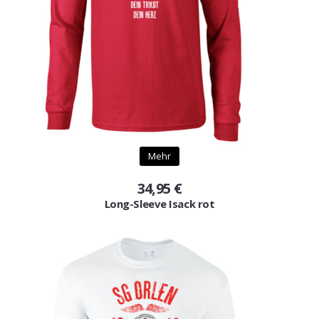
Mehr
34,95 €
Long-Sleeve Isack rot