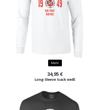
Mehr
34,95 €
Long-Sleeve Isack weiß