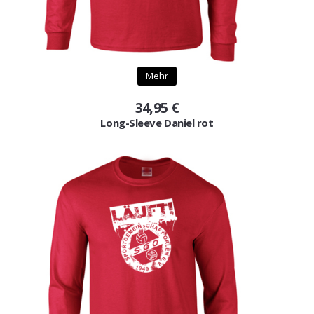
Mehr
34,95 €
Long-Sleeve Daniel rot