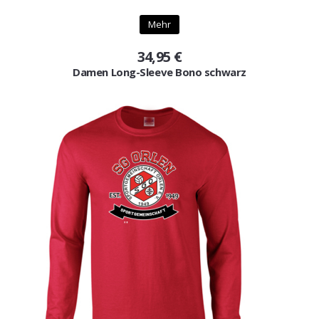
Gutscheine
Mehr
Jogging & Shorts
34,95 €
Damen Long-Sleeve Bono schwarz
GOODING
KONFIGURATOR