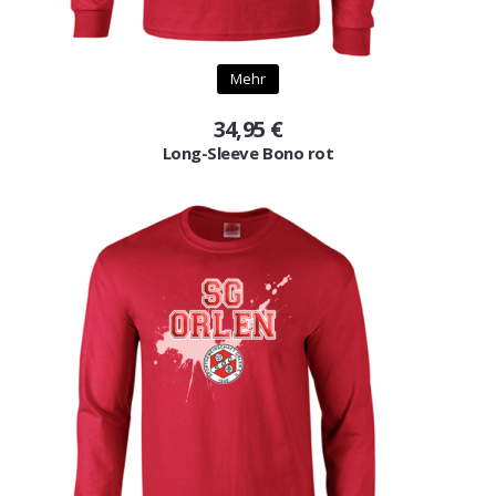
Mehr
34,95 €
Long-Sleeve Bono rot