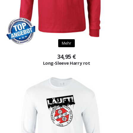
Mehr
34,95 €
Long-Sleeve Harry rot