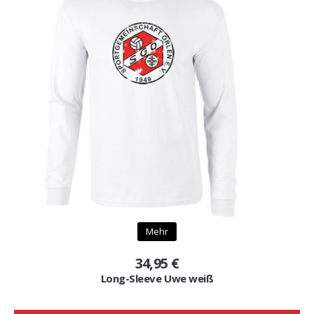
Mehr
34,95 €
Long-Sleeve Uwe weiß