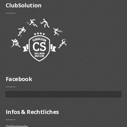
ClubSolution
Facebook
Infos & Rechtliches
Größentabelle