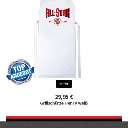
Mehr
29,95 €
Grillschürze Henry weiß