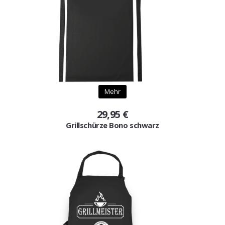
Mehr
29,95 €
Grillschürze Bono schwarz