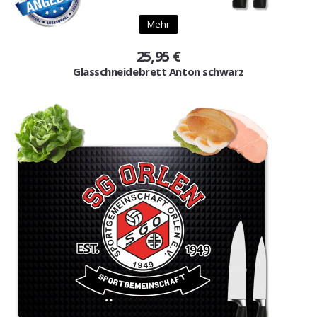
Gutscheine
Mehr
Jogging & Shorts
25,95 €
Glasschneidebrett Anton schwarz
GOODING
KONFIGURATOR