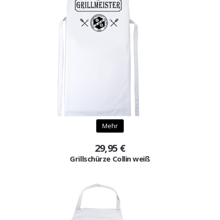
Mehr
29,95 €
Grillschürze Collin weiß