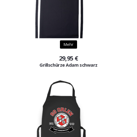
Mehr
29,95 €
Grillschürze Adam schwarz