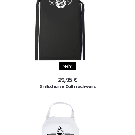
Mehr
29,95 €
Grillschürze Collin schwarz