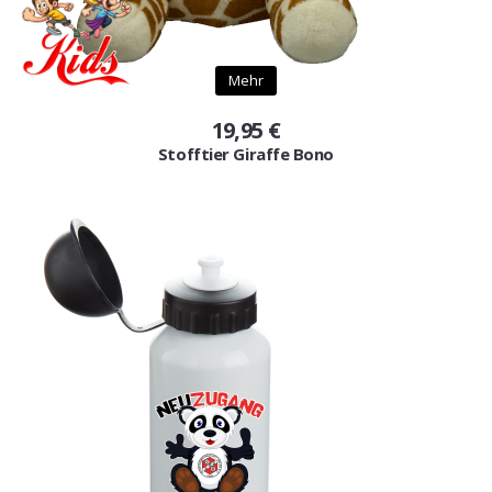
Mehr
19,95 €
Stofftier Giraffe Bono