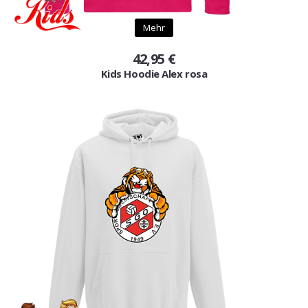
Mehr
42,95 €
Kids Hoodie Alex rosa