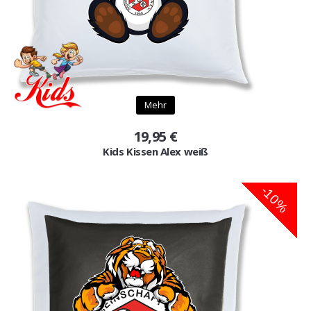
Mehr
19,95 €
Kids Kissen Alex weiß
-10%