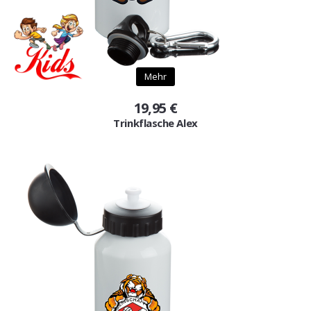
Mehr
19,95 €
Trinkflasche Alex