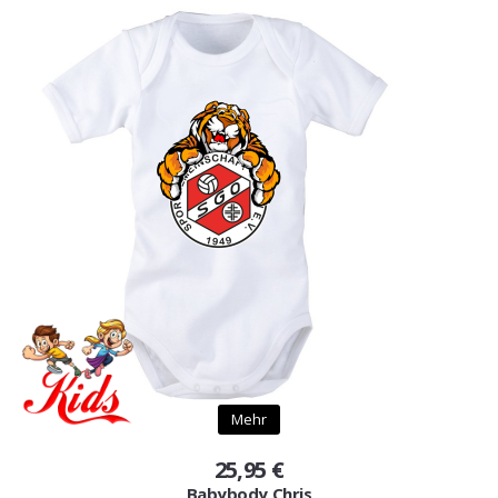
Mehr
25,95 €
Babybody Chris