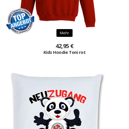
Mehr
42,95 €
Kids Hoodie Toni rot