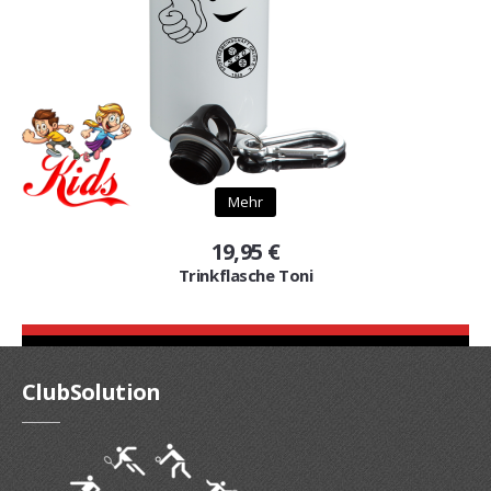
Mehr
19,95 €
Trinkflasche Toni
ClubSolution