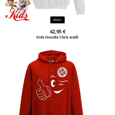
Mehr
42,95 €
Kids Hoodie Chris weiß