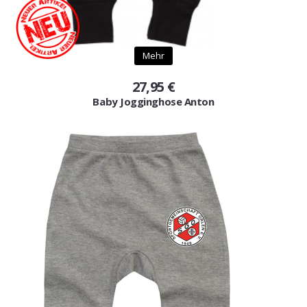
Gutscheine
Jogging & Shorts
Mehr
GOODING
27,95 €
Baby Jogginghose Anton
KONFIGURATOR