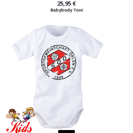
25,95 €
Babybody Toni