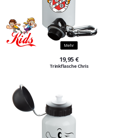
Mehr
19,95 €
Trinkflasche Chris