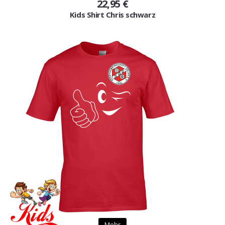
22,95 €
Kids Shirt Chris schwarz
Mehr