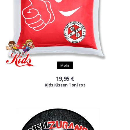
Mehr
19,95 €
Kids Kissen Toni rot