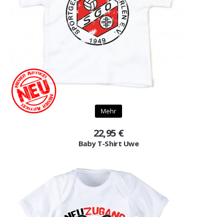
Mehr
22,95 €
Baby T-Shirt Uwe