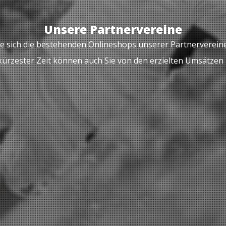
Unsere Partnervereine
e sich die bestehenden Onlineshops unserer Partnerverein
kürzester Zeit können auch Sie von den erzielten Umsätzen p